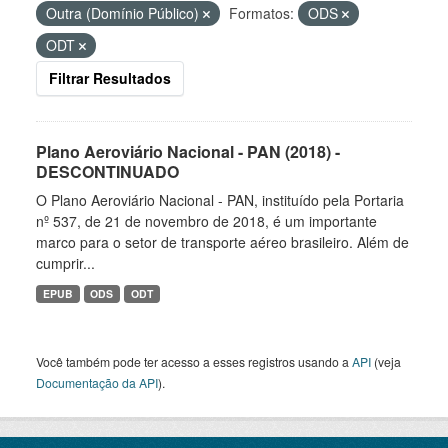
Outra (Domínio Público)
Formatos:
ODS
ODT
Filtrar Resultados
Plano Aeroviário Nacional - PAN (2018) -
DESCONTINUADO
O Plano Aeroviário Nacional - PAN, instituído pela Portaria
nº 537, de 21 de novembro de 2018, é um importante
marco para o setor de transporte aéreo brasileiro. Além de
cumprir...
EPUB
ODS
ODT
Você também pode ter acesso a esses registros usando a
API
(veja
Documentação da API
).