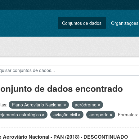
Conjuntos de dados
Organizações
conjunto de dados encontrado
tas:
Plano Aeroviário Nacional
aeródromo
ejamento estratégico
aviação civil
aeroporto
Formatos:
o Aeroviário Nacional - PAN (2018) - DESCONTINUADO