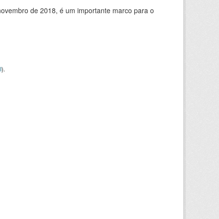
de novembro de 2018, é um importante marco para o
I
).