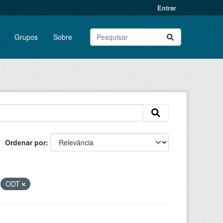
Entrar
Grupos
Sobre
Ordenar por
ODT