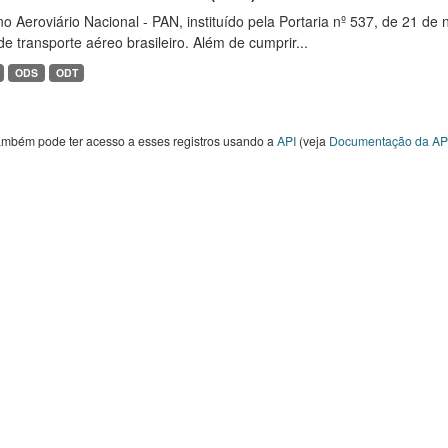
o Aeroviário Nacional - PAN, instituído pela Portaria nº 537, de 21 
de transporte aéreo brasileiro. Além de cumprir...
ODS
ODT
ambém pode ter acesso a esses registros usando a
API
(veja
Documentação da AP