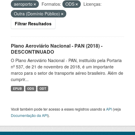
aeroporto
Formatos:
ODS
Licenças:
Outra (Domínio Público)
Filtrar Resultados
Plano Aeroviário Nacional - PAN (2018) -
DESCONTINUADO
O Plano Aeroviário Nacional - PAN, instituído pela Portaria
nº 537, de 21 de novembro de 2018, é um importante
marco para o setor de transporte aéreo brasileiro. Além de
cumprir...
EPUB
ODS
ODT
Você também pode ter acesso a esses registros usando a
API
(veja
Documentação da API
).