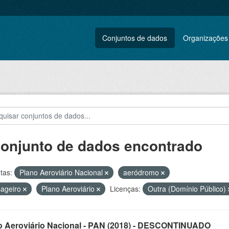
Conjuntos de dados
Organizações
conjunto de dados encontrado
tas:
Plano Aeroviário Nacional
aeródromo
sageiro
Plano Aeroviário
Licenças:
Outra (Domínio Público)
o Aeroviário Nacional - PAN (2018) - DESCONTINUADO