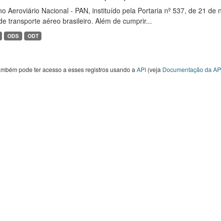
o Aeroviário Nacional - PAN, instituído pela Portaria nº 537, de 21 
de transporte aéreo brasileiro. Além de cumprir...
ODS
ODT
ambém pode ter acesso a esses registros usando a
API
(veja
Documentação da AP