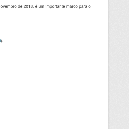
de novembro de 2018, é um importante marco para o
I
).