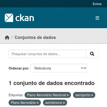
Skip to main content
Entrar
Conjuntos de dados
Ordenar por
1 conjunto de dados encontrado
Etiquetas:
Plano Aeroviário Nacional
aeroporto
Plano Aeroviário
aeródromo