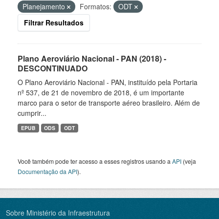
Planejamento
Formatos:
ODT
Filtrar Resultados
Plano Aeroviário Nacional - PAN (2018) -
DESCONTINUADO
O Plano Aeroviário Nacional - PAN, instituído pela Portaria
nº 537, de 21 de novembro de 2018, é um importante
marco para o setor de transporte aéreo brasileiro. Além de
cumprir...
EPUB
ODS
ODT
Você também pode ter acesso a esses registros usando a
API
(veja
Documentação da API
).
Sobre Ministério da Infraestrutura