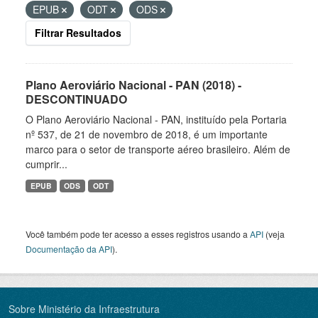
EPUB
ODT
ODS
Filtrar Resultados
Plano Aeroviário Nacional - PAN (2018) -
DESCONTINUADO
O Plano Aeroviário Nacional - PAN, instituído pela Portaria
nº 537, de 21 de novembro de 2018, é um importante
marco para o setor de transporte aéreo brasileiro. Além de
cumprir...
EPUB
ODS
ODT
Você também pode ter acesso a esses registros usando a
API
(veja
Documentação da API
).
Sobre Ministério da Infraestrutura