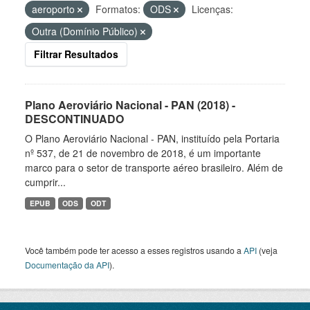
aeroporto
Formatos:
ODS
Licenças:
Outra (Domínio Público)
Filtrar Resultados
Plano Aeroviário Nacional - PAN (2018) -
DESCONTINUADO
O Plano Aeroviário Nacional - PAN, instituído pela Portaria
nº 537, de 21 de novembro de 2018, é um importante
marco para o setor de transporte aéreo brasileiro. Além de
cumprir...
EPUB
ODS
ODT
Você também pode ter acesso a esses registros usando a
API
(veja
Documentação da API
).