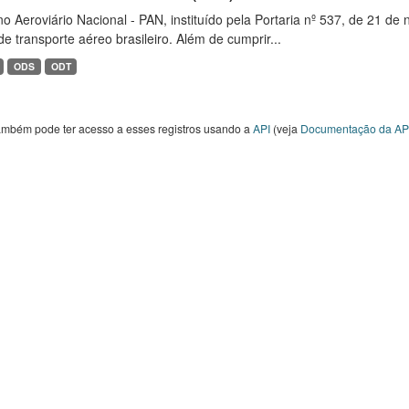
o Aeroviário Nacional - PAN, instituído pela Portaria nº 537, de 21 
de transporte aéreo brasileiro. Além de cumprir...
ODS
ODT
ambém pode ter acesso a esses registros usando a
API
(veja
Documentação da AP