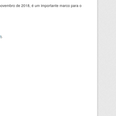
de novembro de 2018, é um importante marco para o
I
).