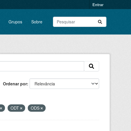
Entrar
Grupos
Sobre
Ordenar por
ODT
ODS