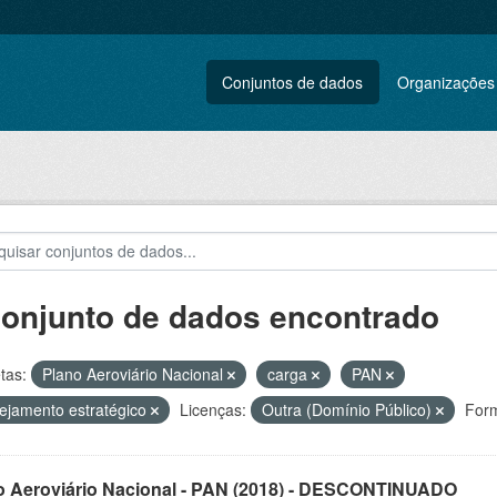
Conjuntos de dados
Organizações
conjunto de dados encontrado
tas:
Plano Aeroviário Nacional
carga
PAN
ejamento estratégico
Licenças:
Outra (Domínio Público)
Form
o Aeroviário Nacional - PAN (2018) - DESCONTINUADO