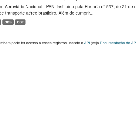
o Aeroviário Nacional - PAN, instituído pela Portaria nº 537, de 21 
de transporte aéreo brasileiro. Além de cumprir...
ODS
ODT
ambém pode ter acesso a esses registros usando a
API
(veja
Documentação da AP