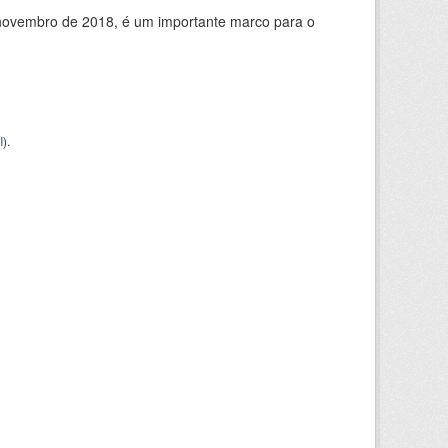
de novembro de 2018, é um importante marco para o
I
).