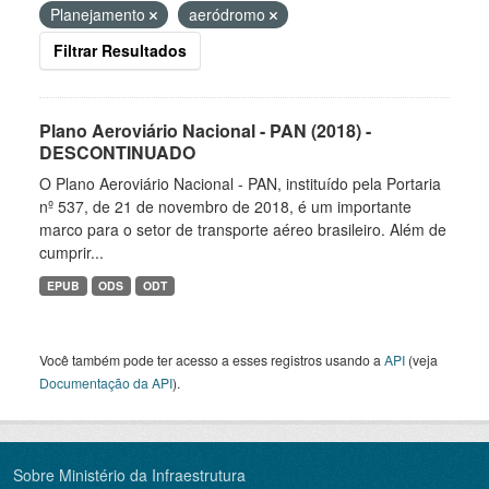
Planejamento
aeródromo
Filtrar Resultados
Plano Aeroviário Nacional - PAN (2018) -
DESCONTINUADO
O Plano Aeroviário Nacional - PAN, instituído pela Portaria
nº 537, de 21 de novembro de 2018, é um importante
marco para o setor de transporte aéreo brasileiro. Além de
cumprir...
EPUB
ODS
ODT
Você também pode ter acesso a esses registros usando a
API
(veja
Documentação da API
).
Sobre Ministério da Infraestrutura