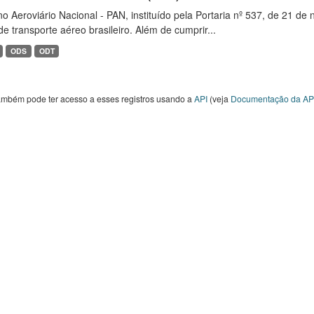
o Aeroviário Nacional - PAN, instituído pela Portaria nº 537, de 21 
de transporte aéreo brasileiro. Além de cumprir...
ODS
ODT
ambém pode ter acesso a esses registros usando a
API
(veja
Documentação da AP