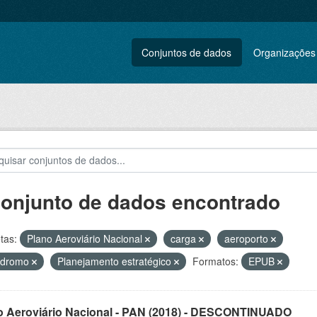
Conjuntos de dados
Organizações
conjunto de dados encontrado
tas:
Plano Aeroviário Nacional
carga
aeroporto
ódromo
Planejamento estratégico
Formatos:
EPUB
o Aeroviário Nacional - PAN (2018) - DESCONTINUADO