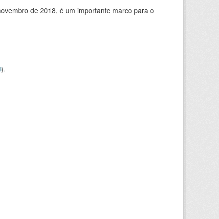
de novembro de 2018, é um importante marco para o
I
).