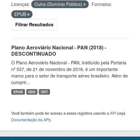
Licenças:
Outra (Domínio Público)
Formatos:
EPUB
Filtrar Resultados
Plano Aeroviário Nacional - PAN (2018) -
DESCONTINUADO
O Plano Aeroviário Nacional - PAN, instituído pela Portaria
nº 537, de 21 de novembro de 2018, é um importante
marco para o setor de transporte aéreo brasileiro. Além de
cumprir...
EPUB
ODS
ODT
Você também pode ter acesso a esses registros usando a
API
(veja
Documentação da API
).