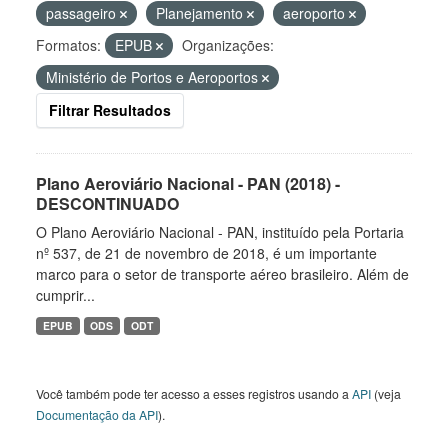
passageiro
Planejamento
aeroporto
Formatos:
EPUB
Organizações:
Ministério de Portos e Aeroportos
Filtrar Resultados
Plano Aeroviário Nacional - PAN (2018) -
DESCONTINUADO
O Plano Aeroviário Nacional - PAN, instituído pela Portaria
nº 537, de 21 de novembro de 2018, é um importante
marco para o setor de transporte aéreo brasileiro. Além de
cumprir...
EPUB
ODS
ODT
Você também pode ter acesso a esses registros usando a
API
(veja
Documentação da API
).