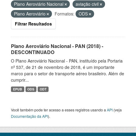
Plano Aeroviário Nacional
aviação civil
Plano Aeroviário
Formatos:
ODS
Filtrar Resultados
Plano Aeroviário Nacional - PAN (2018) -
DESCONTINUADO
O Plano Aeroviário Nacional - PAN, instituído pela Portaria
nº 537, de 21 de novembro de 2018, é um importante
marco para o setor de transporte aéreo brasileiro. Além de
cumprir...
EPUB
ODS
ODT
Você também pode ter acesso a esses registros usando a
API
(veja
Documentação da API
).