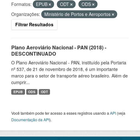
Formatos:
EPUB
ODT
ODS
Organizações:
Ministério de Portos e Aeroportos
Filtrar Resultados
Plano Aeroviário Nacional - PAN (2018) -
DESCONTINUADO
O Plano Aeroviário Nacional - PAN, instituído pela Portaria
nº 537, de 21 de novembro de 2018, é um importante
marco para o setor de transporte aéreo brasileiro. Além de
cumprir...
EPUB
ODS
ODT
Você também pode ter acesso a esses registros usando a
API
(veja
Documentação da API
).