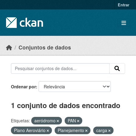
Skip to main content
Entrar
Conjuntos de dados
Ordenar por
1 conjunto de dados encontrado
Etiquetas:
aeródromo
PAN
Plano Aeroviário
Planejamento
carga