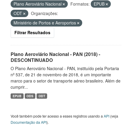
Plano Aeroviário Nacional
Formatos:
EPUB
ODT
Organizações:
Ministério de Portos e Aeroportos
Filtrar Resultados
Plano Aeroviário Nacional - PAN (2018) -
DESCONTINUADO
O Plano Aeroviário Nacional - PAN, instituído pela Portaria
nº 537, de 21 de novembro de 2018, é um importante
marco para o setor de transporte aéreo brasileiro. Além de
cumprir...
EPUB
ODS
ODT
Você também pode ter acesso a esses registros usando a
API
(veja
Documentação da API
).