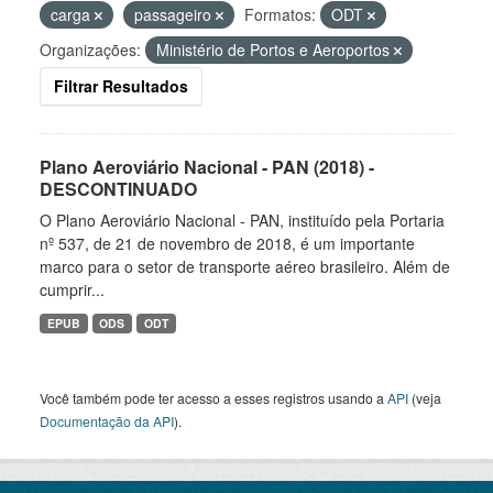
carga
passageiro
Formatos:
ODT
Organizações:
Ministério de Portos e Aeroportos
Filtrar Resultados
Plano Aeroviário Nacional - PAN (2018) -
DESCONTINUADO
O Plano Aeroviário Nacional - PAN, instituído pela Portaria
nº 537, de 21 de novembro de 2018, é um importante
marco para o setor de transporte aéreo brasileiro. Além de
cumprir...
EPUB
ODS
ODT
Você também pode ter acesso a esses registros usando a
API
(veja
Documentação da API
).