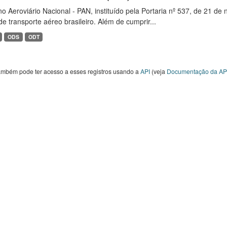
o Aeroviário Nacional - PAN, instituído pela Portaria nº 537, de 21 
de transporte aéreo brasileiro. Além de cumprir...
ODS
ODT
ambém pode ter acesso a esses registros usando a
API
(veja
Documentação da AP