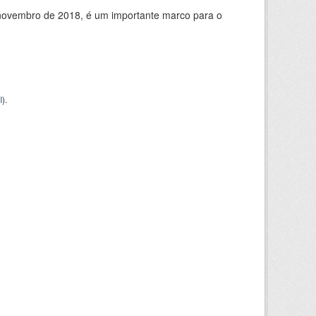
de novembro de 2018, é um importante marco para o
I
).