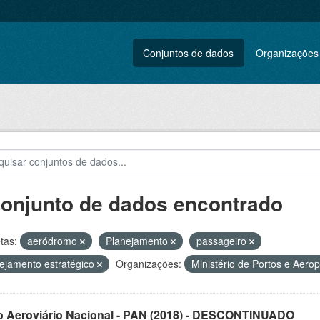
Conjuntos de dados
Organizações
conjunto de dados encontrado
tas:
aeródromo
Planejamento
passageiro
ejamento estratégico
Organizações:
Ministério de Portos e Aero
o Aeroviário Nacional - PAN (2018) - DESCONTINUADO