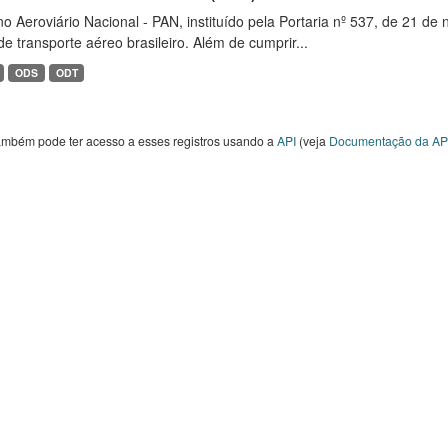
o Aeroviário Nacional - PAN, instituído pela Portaria nº 537, de 21 
de transporte aéreo brasileiro. Além de cumprir...
ODS
ODT
ambém pode ter acesso a esses registros usando a
API
(veja
Documentação da AP