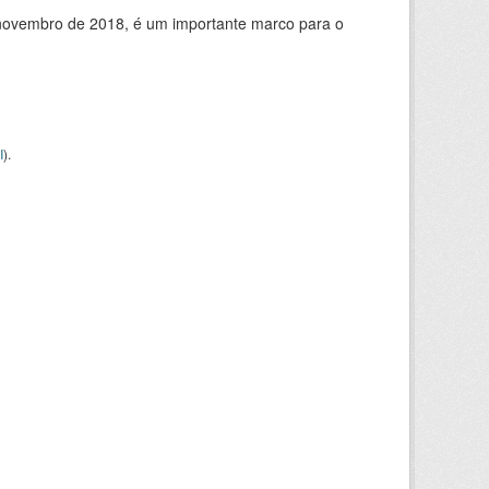
de novembro de 2018, é um importante marco para o
I
).