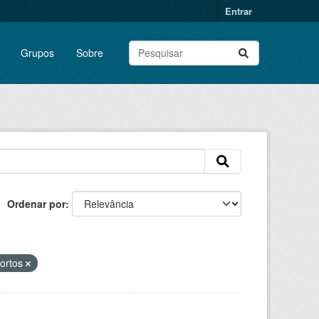
Entrar
Grupos
Sobre
Ordenar por
portos