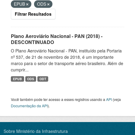
EPUB
ODS
Filtrar Resultados
Plano Aeroviário Nacional - PAN (2018) -
DESCONTINUADO
O Plano Aeroviário Nacional - PAN, instituído pela Portaria
nº 537, de 21 de novembro de 2018, é um importante
marco para o setor de transporte aéreo brasileiro. Além de
cumprir...
EPUB
ODS
ODT
Você também pode ter acesso a esses registros usando a
API
(veja
Documentação da API
).
Sobre Ministério da Infraestrutura