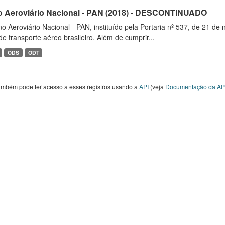
o Aeroviário Nacional - PAN (2018) - DESCONTINUADO
o Aeroviário Nacional - PAN, instituído pela Portaria nº 537, de 21 
de transporte aéreo brasileiro. Além de cumprir...
ODS
ODT
ambém pode ter acesso a esses registros usando a
API
(veja
Documentação da AP