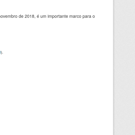
de novembro de 2018, é um importante marco para o
I
).