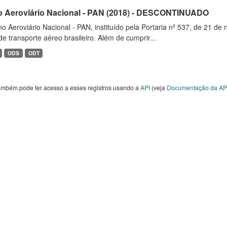
o Aeroviário Nacional - PAN (2018) - DESCONTINUADO
o Aeroviário Nacional - PAN, instituído pela Portaria nº 537, de 21 
de transporte aéreo brasileiro. Além de cumprir...
ODS
ODT
ambém pode ter acesso a esses registros usando a
API
(veja
Documentação da AP