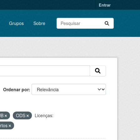
Entrar
Grupos
Sobre
Ordenar por
UB
ODS
Licenças:
ortos