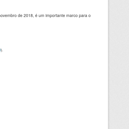
de novembro de 2018, é um importante marco para o
I
).