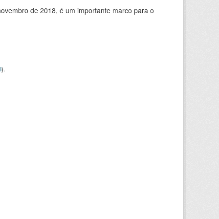
de novembro de 2018, é um importante marco para o
I
).