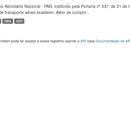
o Aeroviário Nacional - PAN, instituído pela Portaria nº 537, de 21 
de transporte aéreo brasileiro. Além de cumprir...
ODS
ODT
ambém pode ter acesso a esses registros usando a
API
(veja
Documentação da AP