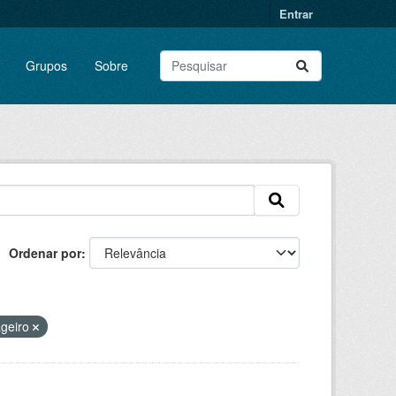
Entrar
Grupos
Sobre
Ordenar por
geiro