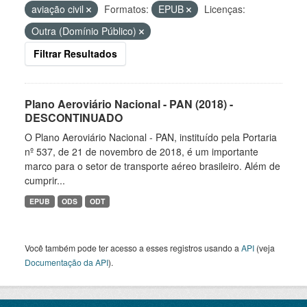
aviação civil
Formatos:
EPUB
Licenças:
Outra (Domínio Público)
Filtrar Resultados
Plano Aeroviário Nacional - PAN (2018) -
DESCONTINUADO
O Plano Aeroviário Nacional - PAN, instituído pela Portaria
nº 537, de 21 de novembro de 2018, é um importante
marco para o setor de transporte aéreo brasileiro. Além de
cumprir...
EPUB
ODS
ODT
Você também pode ter acesso a esses registros usando a
API
(veja
Documentação da API
).