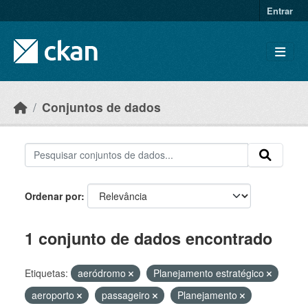
Skip to main content
Entrar
Conjuntos de dados
Ordenar por
1 conjunto de dados encontrado
Etiquetas:
aeródromo
Planejamento estratégico
aeroporto
passageiro
Planejamento