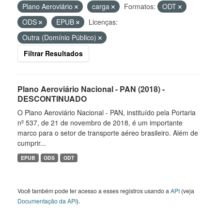
Plano Aeroviário
carga
Formatos:
ODT
ODS
EPUB
Licenças:
Outra (Domínio Público)
Filtrar Resultados
Plano Aeroviário Nacional - PAN (2018) -
DESCONTINUADO
O Plano Aeroviário Nacional - PAN, instituído pela Portaria
nº 537, de 21 de novembro de 2018, é um importante
marco para o setor de transporte aéreo brasileiro. Além de
cumprir...
EPUB
ODS
ODT
Você também pode ter acesso a esses registros usando a
API
(veja
Documentação da API
).