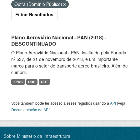
Outra (Domínio Público)
Filtrar Resultados
Plano Aeroviário Nacional - PAN (2018) -
DESCONTINUADO
O Plano Aeroviário Nacional - PAN, instituído pela Portaria
nº 537, de 21 de novembro de 2018, é um importante
marco para o setor de transporte aéreo brasileiro. Além de
cumprir...
EPUB
ODS
ODT
Você também pode ter acesso a esses registros usando a
API
(veja
Documentação da API
).
Sobre Ministério da Infraestrutura