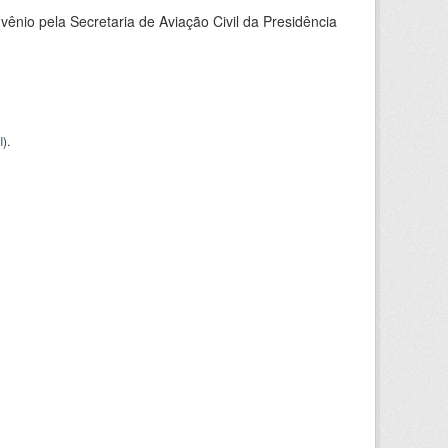
nio pela Secretaria de Aviação Civil da Presidência
I
).