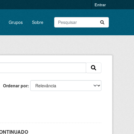
Entrar
Grupos
Sobre
Ordenar por
SCONTINUADO