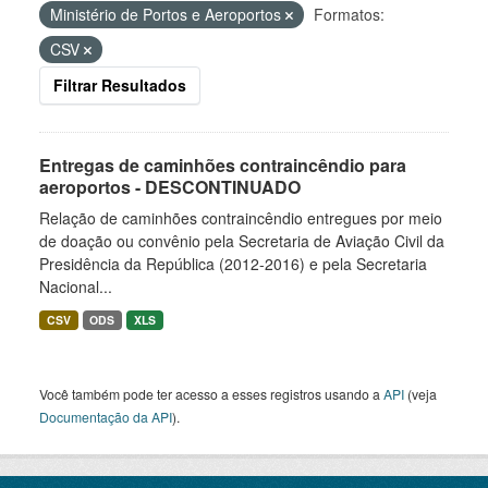
Ministério de Portos e Aeroportos
Formatos:
CSV
Filtrar Resultados
Entregas de caminhões contraincêndio para
aeroportos - DESCONTINUADO
Relação de caminhões contraincêndio entregues por meio
de doação ou convênio pela Secretaria de Aviação Civil da
Presidência da República (2012-2016) e pela Secretaria
Nacional...
CSV
ODS
XLS
Você também pode ter acesso a esses registros usando a
API
(veja
Documentação da API
).