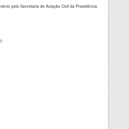
nio pela Secretaria de Aviação Civil da Presidência
I
).