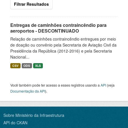
Filtrar Resultados
Entregas de caminhões contraincêndio para
aeroportos - DESCONTINUADO
Relação de caminhões contraincêndio entregues por meio
de doação ou convênio pela Secretaria de Aviação Civil da
Presidência da República (2012-2016) e pela Secretaria
Nacional...
CSV
ODS
XLS
Você também pode ter acesso a esses registros usando a
API
(veja
Documentação da API
).
Sobre Ministério da Infraestrutura
API do CKAN