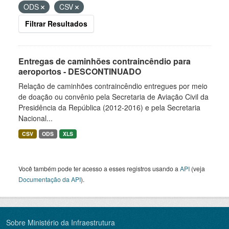
ODS
CSV
Filtrar Resultados
Entregas de caminhões contraincêndio para
aeroportos - DESCONTINUADO
Relação de caminhões contraincêndio entregues por meio
de doação ou convênio pela Secretaria de Aviação Civil da
Presidência da República (2012-2016) e pela Secretaria
Nacional...
CSV
ODS
XLS
Você também pode ter acesso a esses registros usando a
API
(veja
Documentação da API
).
Sobre Ministério da Infraestrutura