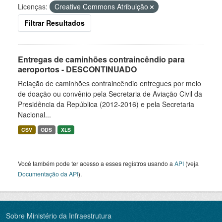
Licenças:
Creative Commons Atribuição
Filtrar Resultados
Entregas de caminhões contraincêndio para
aeroportos - DESCONTINUADO
Relação de caminhões contraincêndio entregues por meio
de doação ou convênio pela Secretaria de Aviação Civil da
Presidência da República (2012-2016) e pela Secretaria
Nacional...
CSV
ODS
XLS
Você também pode ter acesso a esses registros usando a
API
(veja
Documentação da API
).
Sobre Ministério da Infraestrutura