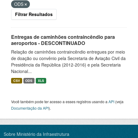
ODS
Filtrar Resultados
Entregas de caminhões contraincêndio para
aeroportos - DESCONTINUADO
Relação de caminhões contraincêndio entregues por meio
de doação ou convênio pela Secretaria de Aviação Civil da
Presidência da República (2012-2016) e pela Secretaria
Nacional...
CSV
ODS
XLS
Você também pode ter acesso a esses registros usando a
API
(veja
Documentação da API
).
Sobre Ministério da Infraestrutura