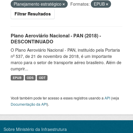
Planejamento estratégico
Formatos:
EPUB
Filtrar Resultados
Plano Aeroviário Nacional - PAN (2018) -
DESCONTINUADO
O Plano Aeroviário Nacional - PAN, instituído pela Portaria
nº 537, de 21 de novembro de 2018, é um importante
marco para o setor de transporte aéreo brasileiro. Além de
cumprir...
EPUB
ODS
ODT
Você também pode ter acesso a esses registros usando a
API
(veja
Documentação da API
).
Sobre Ministério da Infraestrutura