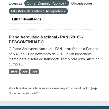
Licenças:
Outra (Domínio Público)
Organizações:
Ministério de Portos e Aeroportos
Filtrar Resultados
Plano Aeroviário Nacional - PAN (2018) -
DESCONTINUADO
O Plano Aeroviário Nacional - PAN, instituído pela Portaria
nº 537, de 21 de novembro de 2018, é um importante
marco para o setor de transporte aéreo brasileiro. Além de
cumprir...
EPUB
ODS
ODT
Você também pode ter acesso a esses registros usando a
API
(veja
Documentação da API
).