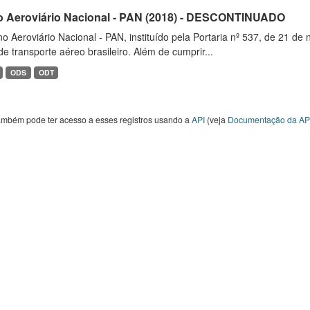
o Aeroviário Nacional - PAN (2018) - DESCONTINUADO
o Aeroviário Nacional - PAN, instituído pela Portaria nº 537, de 21 
de transporte aéreo brasileiro. Além de cumprir...
ODS
ODT
ambém pode ter acesso a esses registros usando a
API
(veja
Documentação da AP