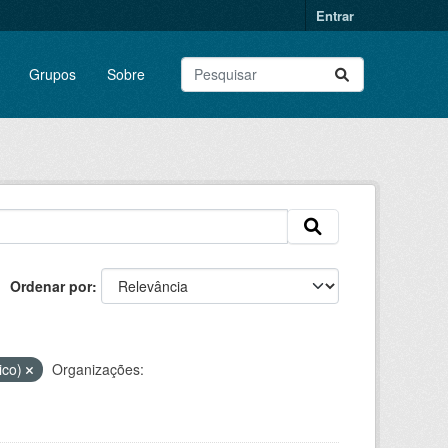
Entrar
Grupos
Sobre
Ordenar por
ico)
Organizações: