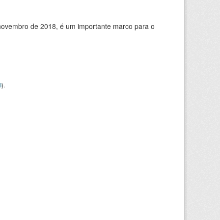
de novembro de 2018, é um importante marco para o
I
).