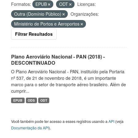
Formatos:
EPUB
ODT
Licenças:
Outra (Domínio Público)
Organizações:
Ministério de Portos e Aeroportos
Filtrar Resultados
Plano Aeroviário Nacional - PAN (2018) -
DESCONTINUADO
O Plano Aeroviário Nacional - PAN, instituído pela Portaria
nº 537, de 21 de novembro de 2018, é um importante
marco para o setor de transporte aéreo brasileiro. Além de
cumprir...
EPUB
ODS
ODT
Você também pode ter acesso a esses registros usando a
API
(veja
Documentação da API
).