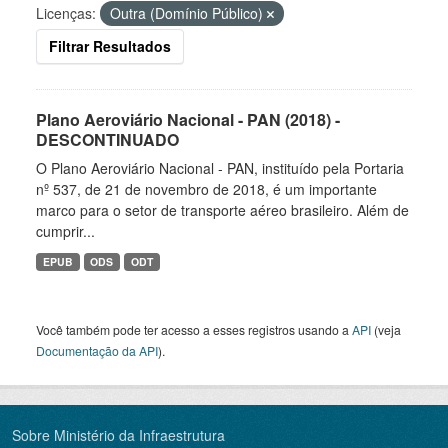
Licenças:
Outra (Domínio Público)
Filtrar Resultados
Plano Aeroviário Nacional - PAN (2018) -
DESCONTINUADO
O Plano Aeroviário Nacional - PAN, instituído pela Portaria
nº 537, de 21 de novembro de 2018, é um importante
marco para o setor de transporte aéreo brasileiro. Além de
cumprir...
EPUB
ODS
ODT
Você também pode ter acesso a esses registros usando a
API
(veja
Documentação da API
).
Sobre Ministério da Infraestrutura