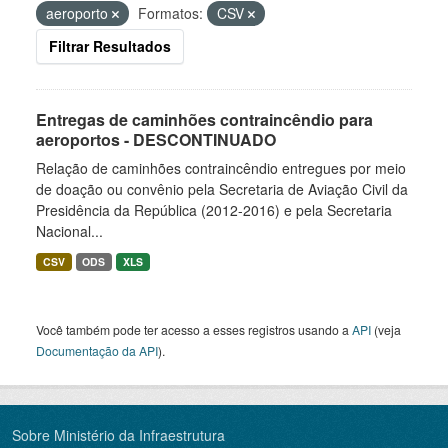
aeroporto
Formatos:
CSV
Filtrar Resultados
Entregas de caminhões contraincêndio para
aeroportos - DESCONTINUADO
Relação de caminhões contraincêndio entregues por meio
de doação ou convênio pela Secretaria de Aviação Civil da
Presidência da República (2012-2016) e pela Secretaria
Nacional...
CSV
ODS
XLS
Você também pode ter acesso a esses registros usando a
API
(veja
Documentação da API
).
Sobre Ministério da Infraestrutura