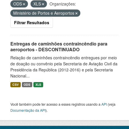
ODS
XLS
Organizações:
Ministério de Portos e Aeroportos
Filtrar Resultados
Entregas de caminhões contraincêndio para
aeroportos - DESCONTINUADO
Relação de caminhões contraincêndio entregues por meio
de doação ou convênio pela Secretaria de Aviação Civil da
Presidência da República (2012-2016) e pela Secretaria
Nacional...
CSV
ODS
XLS
Você também pode ter acesso a esses registros usando a
API
(veja
Documentação da API
).