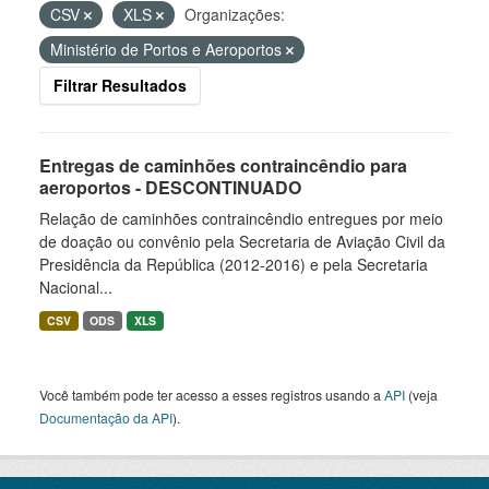
CSV
XLS
Organizações:
Ministério de Portos e Aeroportos
Filtrar Resultados
Entregas de caminhões contraincêndio para
aeroportos - DESCONTINUADO
Relação de caminhões contraincêndio entregues por meio
de doação ou convênio pela Secretaria de Aviação Civil da
Presidência da República (2012-2016) e pela Secretaria
Nacional...
CSV
ODS
XLS
Você também pode ter acesso a esses registros usando a
API
(veja
Documentação da API
).