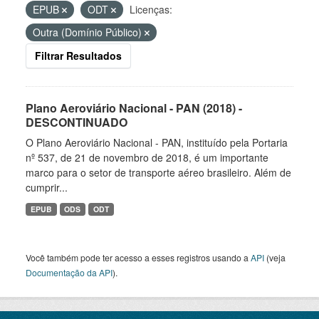
EPUB
ODT
Licenças:
Outra (Domínio Público)
Filtrar Resultados
Plano Aeroviário Nacional - PAN (2018) -
DESCONTINUADO
O Plano Aeroviário Nacional - PAN, instituído pela Portaria
nº 537, de 21 de novembro de 2018, é um importante
marco para o setor de transporte aéreo brasileiro. Além de
cumprir...
EPUB
ODS
ODT
Você também pode ter acesso a esses registros usando a
API
(veja
Documentação da API
).