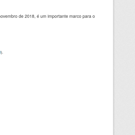
de novembro de 2018, é um importante marco para o
I
).