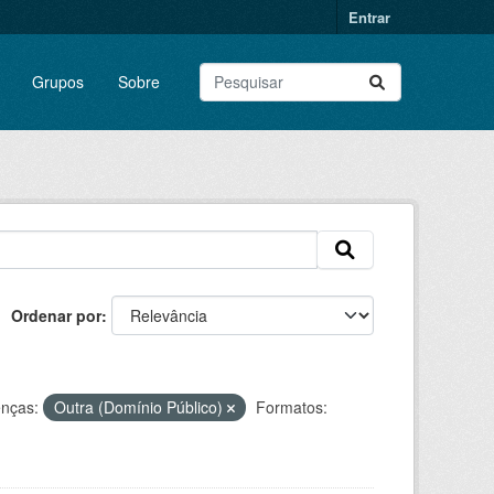
Entrar
Grupos
Sobre
Ordenar por
enças:
Outra (Domínio Público)
Formatos: