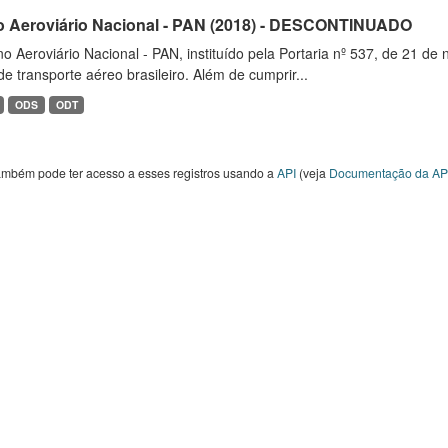
o Aeroviário Nacional - PAN (2018) - DESCONTINUADO
o Aeroviário Nacional - PAN, instituído pela Portaria nº 537, de 21 
de transporte aéreo brasileiro. Além de cumprir...
ODS
ODT
ambém pode ter acesso a esses registros usando a
API
(veja
Documentação da AP