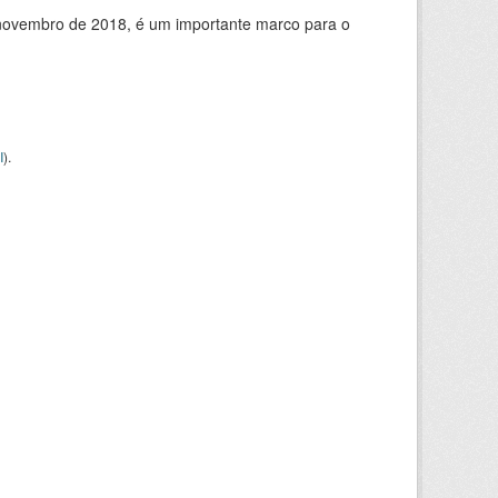
de novembro de 2018, é um importante marco para o
I
).