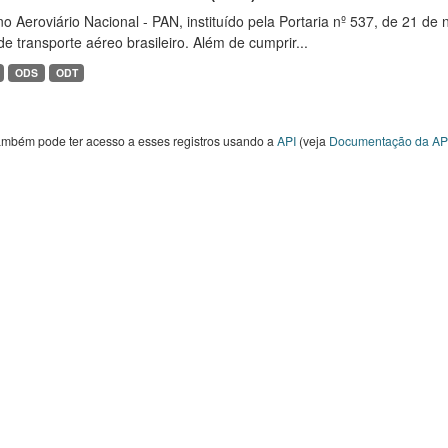
o Aeroviário Nacional - PAN, instituído pela Portaria nº 537, de 21 
de transporte aéreo brasileiro. Além de cumprir...
ODS
ODT
ambém pode ter acesso a esses registros usando a
API
(veja
Documentação da AP