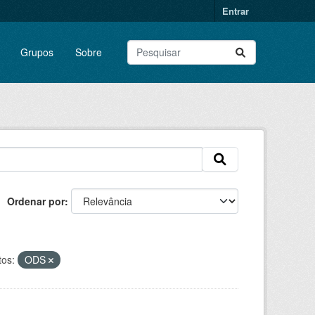
Entrar
Grupos
Sobre
Ordenar por
os:
ODS