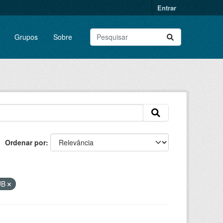
Entrar
Grupos
Sobre
Ordenar por
UB