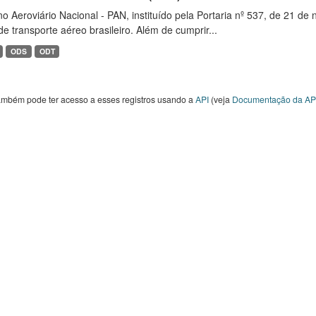
o Aeroviário Nacional - PAN, instituído pela Portaria nº 537, de 21 
de transporte aéreo brasileiro. Além de cumprir...
ODS
ODT
ambém pode ter acesso a esses registros usando a
API
(veja
Documentação da AP