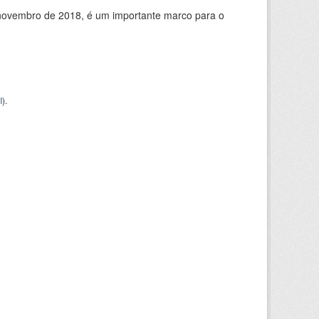
de novembro de 2018, é um importante marco para o
I
).