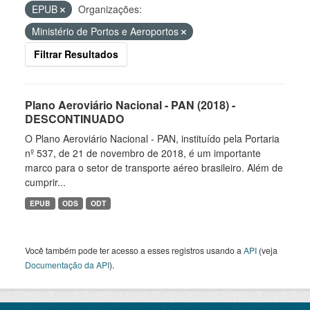
EPUB
Organizações:
Ministério de Portos e Aeroportos
Filtrar Resultados
Plano Aeroviário Nacional - PAN (2018) -
DESCONTINUADO
O Plano Aeroviário Nacional - PAN, instituído pela Portaria
nº 537, de 21 de novembro de 2018, é um importante
marco para o setor de transporte aéreo brasileiro. Além de
cumprir...
EPUB
ODS
ODT
Você também pode ter acesso a esses registros usando a
API
(veja
Documentação da API
).