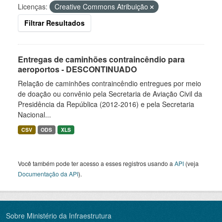
Licenças:
Creative Commons Atribuição
Filtrar Resultados
Entregas de caminhões contraincêndio para
aeroportos - DESCONTINUADO
Relação de caminhões contraincêndio entregues por meio
de doação ou convênio pela Secretaria de Aviação Civil da
Presidência da República (2012-2016) e pela Secretaria
Nacional...
CSV
ODS
XLS
Você também pode ter acesso a esses registros usando a
API
(veja
Documentação da API
).
Sobre Ministério da Infraestrutura