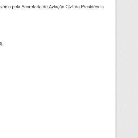
nio pela Secretaria de Aviação Civil da Presidência
I
).