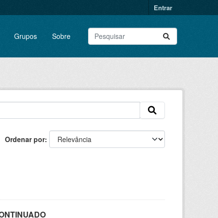
Entrar
Grupos
Sobre
Ordenar por
SCONTINUADO