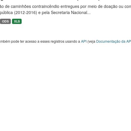
ão de caminhões contraincêndio entregues por meio de doação ou convê
ública (2012-2016) e pela Secretaria Nacional...
ODS
XLS
ambém pode ter acesso a esses registros usando a
API
(veja
Documentação da AP