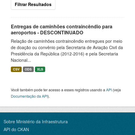
Filtrar Resultados
Entregas de caminhões contraincêndio para
aeroportos - DESCONTINUADO
Relação de caminhões contraincêndio entregues por meio
de doação ou convênio pela Secretaria de Aviação Civil da
Presidência da República (2012-2016) e pela Secretaria
Nacional...
CSV
ODS
XLS
Você também pode ter acesso a esses registros usando a
API
(veja
Documentação da API
).
Sobre Ministério da Infraestrutura
API do CKAN