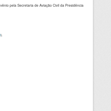
nio pela Secretaria de Aviação Civil da Presidência
I
).