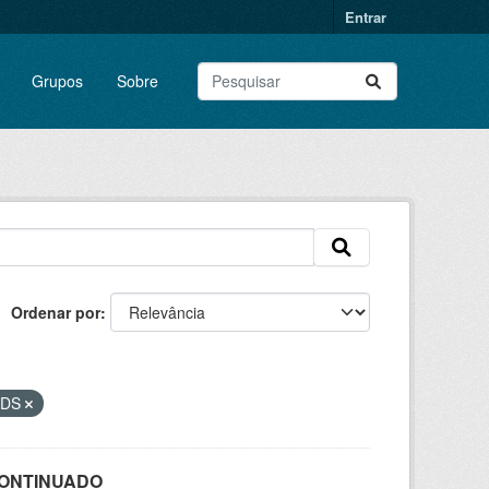
Entrar
Grupos
Sobre
Ordenar por
DS
SCONTINUADO